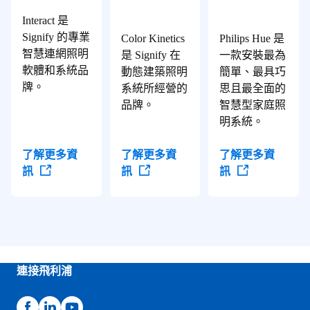
Interact 是
Signify 的專業
Color Kinetics
Philips Hue 是
智慧連網照明
是 Signify 在
一款安裝最為
軟體和系統品
動態建築照明
簡單、最具巧
牌。
系統所經營的
思且最全面的
品牌。
智慧型家庭照
明系統。
了解更多資
了解更多資
了解更多資
訊
訊
訊
連接飛利浦