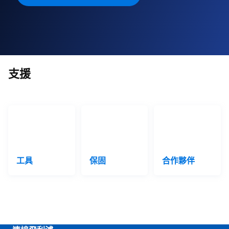
支援
工具
保固
合作夥伴