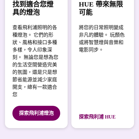
找到適合您燈
HUE 帶來無限
具的燈泡
可能
查看飛利浦照明的各
將您的日常照明變成
種燈泡。 它們的形
非凡的體驗。 玩顏色
狀、風格和接口多種
或將智慧燈與音樂和
多樣，令人印象深
電影同步。
刻。 無論您是想為您
的生活空間營造完美
的氛圍，還是只是想
節省能源並減少家庭
開支，總有一款適合
您
探索飛利浦燈泡
探索飛利浦 HUE