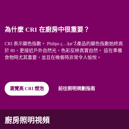
為什麼 CRI 在廚房中很重要？
CRI 表示顯色指數。 Philips ç…§æ˜Ž產品的顯色指數始終高
於 80，更接近戶外自然光，色彩反映真實自然。 這在準備
食物時尤其重要，並且在晚餐時非常令人愉悅。
瀏覽高 CRI 燈泡
前往照明規劃指南
廚房照明視頻