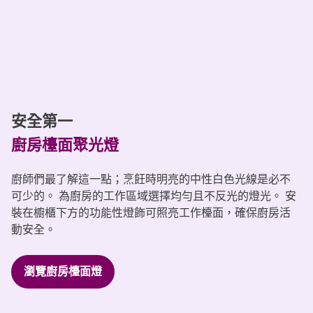
安全第一
廚房檯面聚光燈
廚師們最了解這一點；烹飪時明亮的中性白色光線是必不
可少的。 為廚房的工作區域選擇均勻且不反光的燈光。 安
裝在櫥櫃下方的功能性燈飾可照亮工作檯面，確保廚房活
動安全。
瀏覽廚房檯面燈