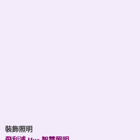
裝飾照明
飛利浦 Hue 智慧照明