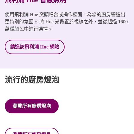
使用飛利浦 Hue 突顯吧台或操作檯面，為您的廚房營造出
更特別的氛圍。 將 Hue 光帶置於視線之外，並從超過 1600
萬種顏色中進行選擇。
請造訪飛利浦 Hue 網站
流行的廚房燈泡
瀏覽所有廚房燈泡