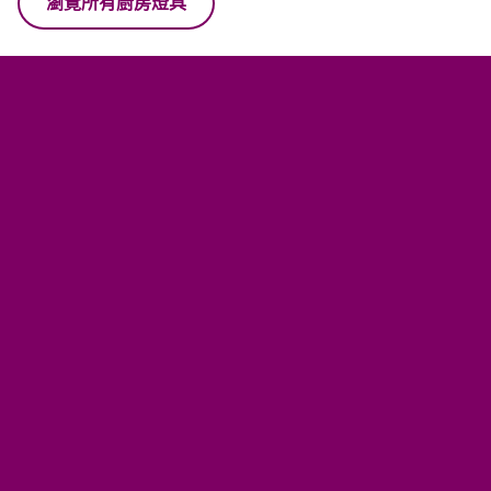
瀏覽所有廚房燈具