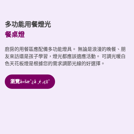
多功能用餐燈光
餐桌燈
廚房的用餐區應配備多功能燈具。 無論是浪漫的晚餐、朋
友來訪還是孩子學習，燈光都應該適應活動。 可調光暖白
色天花板燈是根據您的需求調節光線的好選擇。
瀏覽å»šæˆ¿å ¸é ‚ç‡ˆ