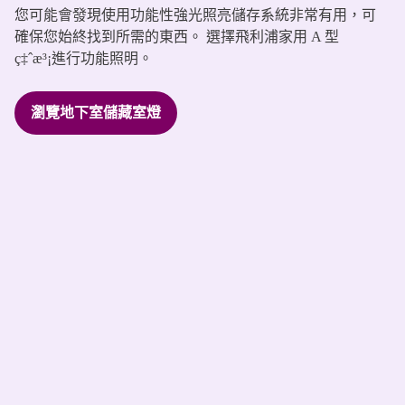
您可能會發現使用功能性強光照亮儲存系統非常有用，可
確保您始終找到所需的東西。 選擇飛利浦家用 A 型
ç‡ˆæ³¡進行功能照明。
瀏覽地下室儲藏室燈