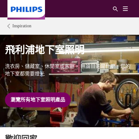
Inspiration
飛利浦地下室照明
洗衣房、儲藏室、休閒室或客廳。 無論目的是什麼，您的
地下室都需要燈光
瀏覽所有地下室照明產品