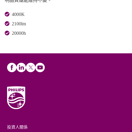
明品質還能維持不變。
4000K
2100lm
20000h
投資人關係