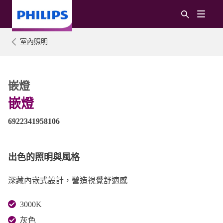
室內照明
嵌燈
嵌燈
6922341958106
出色的照明與風格
深藏內嵌式設計，營造視覺舒適感
3000K
灰色