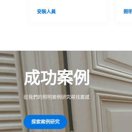
安裝人員
照
成功案例
從我們的照明案例研究尋找靈感
探索案例研究