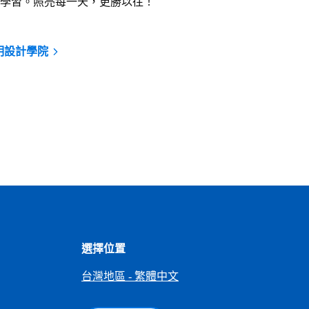
學習。照亮每一天，更勝以往！
的照明設計學院
選擇位置
台灣地區 - 繁體中文