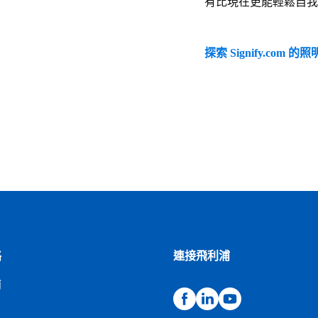
有比現在更能輕鬆自我
探索 Signify.com 
絡
連接飛利浦
浦