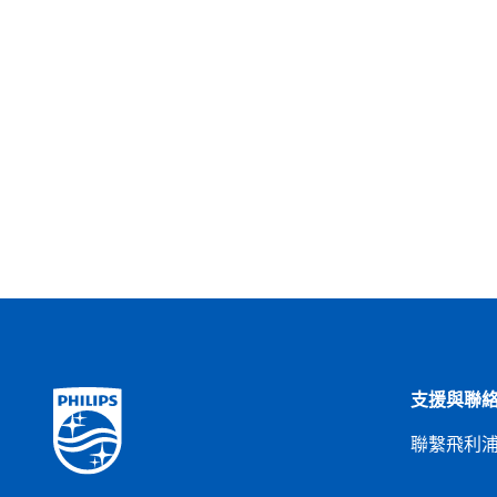
支援與聯
聯繫飛利